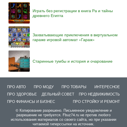
Играть без регистрации в книга Ра и тайны
древнего Египта
Захватывающие приключения в виртуальном
гараже игровой автомат «Гараж»
Старинные тумбы и история и очарование
ПРО АВТО
ПРО МОДУ
ПРО ТОВАРЫ
ИНТЕРЕСНОЕ
ПРО ЗДОРОВЬЕ
ДЕЛЬНЫЙ СОВЕТ
ПРО НЕДВИЖИМОСТЬ
ПРО ФИНАНСЫ И БИЗНЕС
ПРО СТРОЙКУ И РЕМОНТ
© Копирование разрешено. Письменное уведомление и
разрешение не требуется. Fbuz74.ru не против любого
использования материалов со своего сайта, но при указании
читаемой гиперссылки на источник.