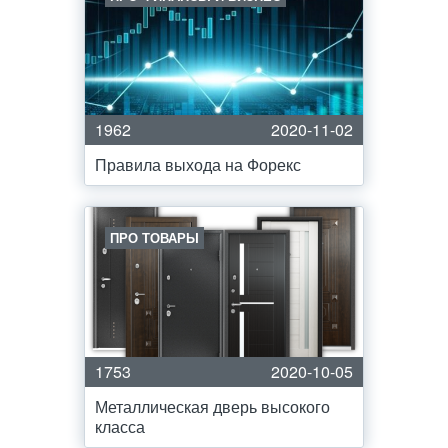
1962
2020-11-02
Правила выхода на Форекс
ПРО ТОВАРЫ
1753
2020-10-05
Металлическая дверь высокого
класса