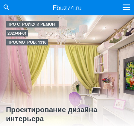
Fbuz74.ru
ПРО СТРОЙКУ И РЕМОНТ
2023-04-01
ПРОСМОТРОВ: 1316
Проектирование дизайна
интерьера