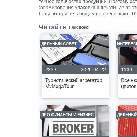
точное количество продукции. Поэтому ес
формирования упаковки и печати. Из-за эт
Если потери не в общем не превышают 10%
Читайте также:
ДЕЛЬНЫЙ СОВЕТ
ИНТЕРЕС
2832
2020-04-22
1100
Туристический агрегатор
Все ню
MyMegaTour
цветов
ПРО ФИНАНСЫ И БИЗНЕС
ДЕЛЬНЫЙ