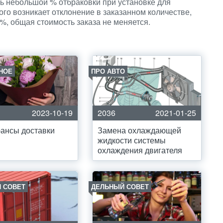
ть небольшой % отбраковки при установке для
ого возникает отклонение в заказанном количестве,
, общая стоимость заказа не меняется.
НОЕ
ПРО АВТО
2023-10-19
2036
2021-01-25
ансы доставки
Замена охлаждающей
жидкости системы
охлаждения двигателя
 СОВЕТ
ДЕЛЬНЫЙ СОВЕТ