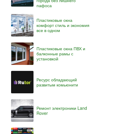
города без лишнего
пафоса
Пластиковые окна
комфорт стиль и экономия
все в одном
Пластиковые окна ПВХ и
балконные рамы с
установкой
Ресурс обладающий
развитым комьюнити
Ремонт электроники Land
Rover