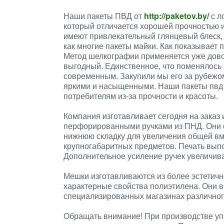
Наши пакеты ПВД от
http://paketov.by/
с л
который отличается хорошей прочностью 
имеют привлекательный глянцевый блеск, 
как многие пакеты майки. Как показывает 
Метод шелкографии применяется уже дово
выгодный. Единственное, что поменялось 
современным. Закупили мы его за рубежом
яркими и насыщенными. Наши пакеты пвд 
потребителям из-за прочности и красоты.
Компания изготавливает сегодня на заказ 
перфорированными ручками из ПНД. Они с
нижнюю складку для увеличения общей вм
крупногабаритных предметов. Печать вып
Дополнительное усиление ручек увеличива
Мешки изготавливаются из более эстетичн
характерные свойства полиэтилена. Они в
специализированных магазинах различного
Обращать внимание! При производстве уп