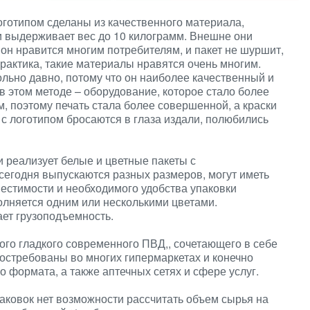
оготипом сделаны из качественного материала,
и выдерживает вес до 10 килограмм. Внешне они
он нравится многим потребителям, и пакет не шуршит,
практика, такие материалы нравятся очень многим.
льно давно, потому что он наиболее качественный и
в этом методе – оборудование, которое стало более
, поэтому печать стала более совершенной, а краски
с логотипом бросаются в глаза издали, полюбились
и реализует белые и цветные пакеты с
егодня выпускаются разных размеров, могут иметь
естимости и необходимого удобства упаковки
олняется одним или несколькими цветами.
ет грузоподъемность.
ого гладкого современного ПВД,, сочетающего в себе
остребованы во многих гипермаркетах и конечно
 формата, а также аптечных сетях и сфере услуг.
аковок нет возможности рассчитать объем сырья на