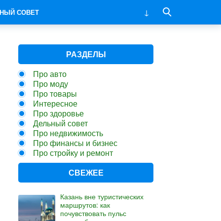
НЫЙ СОВЕТ
РАЗДЕЛЫ
Про авто
Про моду
Про товары
Интересное
Про здоровье
Дельный совет
Про недвижимость
Про финансы и бизнес
Про стройку и ремонт
СВЕЖЕЕ
Казань вне туристических
маршрутов: как
почувствовать пульс