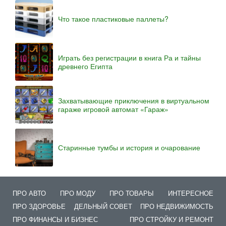
Что такое пластиковые паллеты?
Играть без регистрации в книга Ра и тайны
древнего Египта
Захватывающие приключения в виртуальном
гараже игровой автомат «Гараж»
Старинные тумбы и история и очарование
ПРО АВТО
ПРО МОДУ
ПРО ТОВАРЫ
ИНТЕРЕСНОЕ
ПРО ЗДОРОВЬЕ
ДЕЛЬНЫЙ СОВЕТ
ПРО НЕДВИЖИМОСТЬ
ПРО ФИНАНСЫ И БИЗНЕС
ПРО СТРОЙКУ И РЕМОНТ