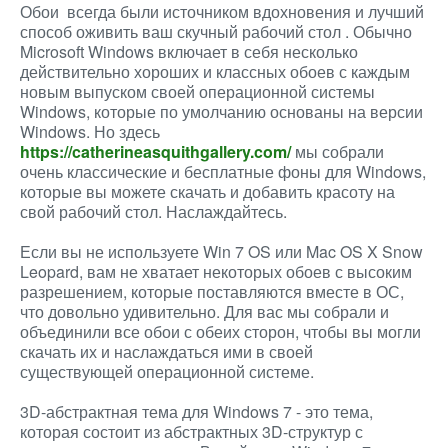
Обои всегда были источником вдохновения и лучший
способ оживить ваш скучный рабочий стол . Обычно
Microsoft Windows включает в себя несколько
действительно хороших и классных обоев с каждым
новым выпуском своей операционной системы
Windows, которые по умолчанию основаны на версии
Windows. Но здесь
https://catherineasquithgallery.com/
мы собрали
очень классические и бесплатные фоны для Windows,
которые вы можете скачать и добавить красоту на
свой рабочий стол. Наслаждайтесь.
Если вы не используете Win 7 OS или Mac OS X Snow
Leopard, вам не хватает некоторых обоев с высоким
разрешением, которые поставляются вместе в ОС,
что довольно удивительно. Для вас мы собрали и
объединили все обои с обеих сторон, чтобы вы могли
скачать их и наслаждаться ими в своей
существующей операционной системе.
3D-абстрактная тема для Windows 7 - это тема,
которая состоит из абстрактных 3D-структур с