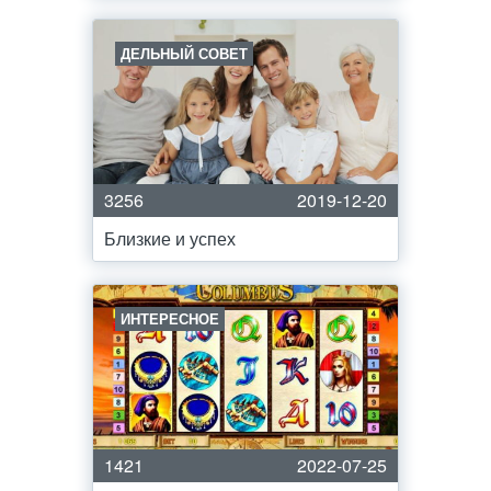
ДЕЛЬНЫЙ СОВЕТ
3256
2019-12-20
Близкие и успех
ИНТЕРЕСНОЕ
1421
2022-07-25