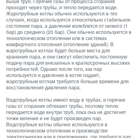
выше труб. Горячие газы от процесса сгорания
проходят через трубы, и тепло передается воде.
Жаротрубные котлы обычно используются в тех
случаях, когда используется относительно стабильное
состояние пара, а давление колеблется от низкого (1
бар) до среднего (20 бар). Они обычно используются в
технологическом отоплении или в системах
комфортного отопления (отопление зданий). В
жаротрубных котлах будет больше места для
хранения пара, и они смогут обеспечить постоянную
подачу пара для внезапных и краткосрочных высоких
потребностей. Однако после того, как пар
используется и давление в котле падает,
жаротрубным котлам требуется больше времени для
восстановления давления пара.
Водотрубные котлы имеют воду в трубах, и горячие
газы от сгорания обтекают трубы, поэтому тепло
передается воде внутри труб, пока она не достигнет
точки кипения и не будет произведен пар.
Водотрубные котлы обычно используются в
технологическом отоплении и производстве
электроэнергии или в приложениях, где требуется пар